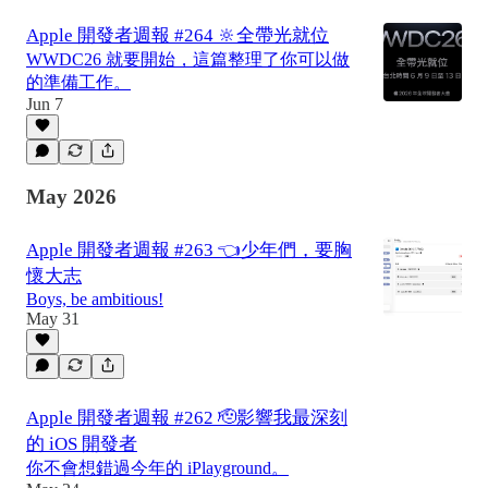
Apple 開發者週報 #264 🔆全帶光就位
WWDC26 就要開始，這篇整理了你可以做
的準備工作。
Jun 7
May 2026
Apple 開發者週報 #263 👈少年們，要胸
懷大志
Boys, be ambitious!
May 31
Apple 開發者週報 #262 🫡影響我最深刻
的 iOS 開發者
你不會想錯過今年的 iPlayground。