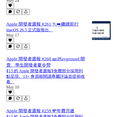
May 24
Apple 開發者週報 #261 🏃‍➡️繼續前行
macOS 26.5 正式版推出。
May 17
Apple 開發者週報 #260 🎫iPlayground 開
賣、學生開發者夏令營
⟪13 的 Apple 開發者週報⟫免費部分採用列
點呈現。13+ 會員能閱讀專屬評論並提前收
看。
May 10
Apple 開發者週報 #259 💸年費月繳
⟪13 的 Apple 開發者週報⟫免費部分採用列