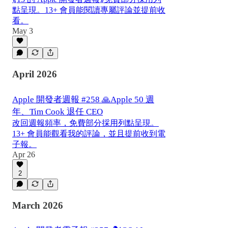
點呈現。13+ 會員能閱讀專屬評論並提前收
看。
May 3
April 2026
Apple 開發者週報 #258 🙏Apple 50 週
年、Tim Cook 退任 CEO
改回週報頻率，免費部分採用列點呈現。
13+ 會員能觀看我的評論，並且提前收到電
子報。
Apr 26
2
March 2026