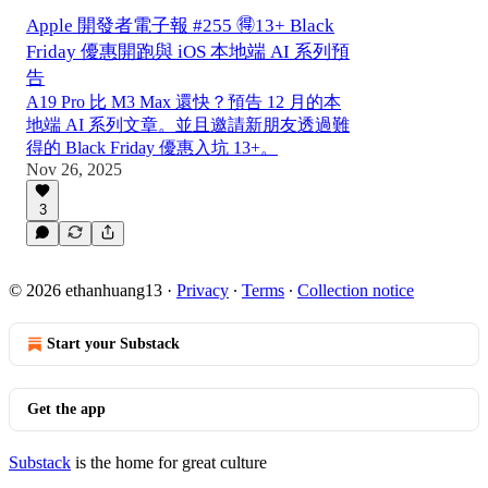
Apple 開發者電子報 #255 🉐13+ Black
Friday 優惠開跑與 iOS 本地端 AI 系列預
告
A19 Pro 比 M3 Max 還快？預告 12 月的本
地端 AI 系列文章。並且邀請新朋友透過難
得的 Black Friday 優惠入坑 13+。
Nov 26, 2025
3
© 2026 ethanhuang13
·
Privacy
∙
Terms
∙
Collection notice
Start your Substack
Get the app
Substack
is the home for great culture