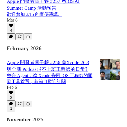
Apple 開發者電子報 #257 🐣iOS AI
Summer Camp 活動預告
歡迎參加 3/15 的宣傳演講。
Mar 8
4
February 2026
Apple 開發者電子報 #256 🤖Xcode 26.3
與全新 Podcast ⟪不上班工程師的日常⟫
整合 Agent，讓 Xcode 變回 iOS 工程師的開
發工具首選；新節目歡迎訂閱
Feb 6
3
1
November 2025