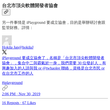
台北市頂尖軟體開發者協會
另一件事情是 iPlayground 要成立協會，目的是舉辦研討會跟
監管財務。詳情：
Hokila Jan
@hokilaJ
iPlayground 要成立協會了，名稱是「台北市頂尖軟體開發者
協會」，集合中二與霸氣於一身，我們需要 30 位發起人，有
興趣加入的人請與我 or
@twhaolee
聯絡，資格是台北市民 or
在台北市工作的人
#iplayground
2:06 PM · Nov 30, 2019
16 Reposts
·
67 Likes