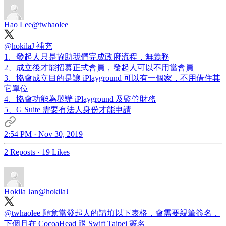
Hao Lee
@twhaolee
@hokilaJ
補充
1、發起人只是協助我們完成政府流程，無義務
2、成立後才能招募正式會員，發起人可以不用當會員
3、協會成立目的是讓 iPlayground 可以有一個家，不用借住其
它單位
4、協會功能為舉辦 iPlayground 及監管財務
5、G Suite 需要有法人身份才能申請
2:54 PM · Nov 30, 2019
2 Reposts
·
19 Likes
Hokila Jan
@hokilaJ
@twhaolee
願意當發起人的請填以下表格，會需要親筆簽名，