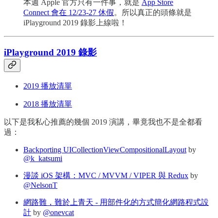
本週 Apple 官方只有一件事，就是
App Store
Connect 會在 12/23-27 休假
。所以真正的頭條就是
iPlayground 2019 錄影上線啦！
iPlayground 2019 錄影
2019 播放清單
2018 播放清單
以下是我私心推薦的幾個 2019 演講，畢竟我也不是全都看
過：
Backporting UICollectionViewCompositionalLayout
by
@k_katsumi
漫談 iOS 架構：MVC / MVVM / VIPER 與 Redux
by
@NelsonT
網路難，難於上青天 - 用部件化的方式簡化網路程式設
計
by
@onevcat