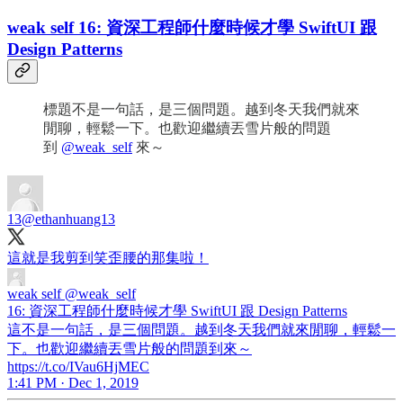
weak self 16: 資深工程師什麼時候才學 SwiftUI 跟
Design Patterns
標題不是一句話，是三個問題。越到冬天我們就來
閒聊，輕鬆一下。也歡迎繼續丟雪片般的問題
到
@weak_self
來～
13
@ethanhuang13
這就是我剪到笑歪腰的那集啦！
weak self
@weak_self
16: 資深工程師什麼時候才學 SwiftUI 跟 Design Patterns
這不是一句話，是三個問題。越到冬天我們就來閒聊，輕鬆一
下。也歡迎繼續丟雪片般的問題到來～
https://t.co/IVau6HjMEC
1:41 PM · Dec 1, 2019