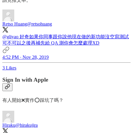
請見推文串。
Retso Huang
@retsohuang
@gliyao
好奇如果你同事跟你說他現在做的新功能沒空寫測試
可不可以之後再補先給 QA 測你會怎麼處理XD
4:52 PM · Nov 28, 2019
3 Likes
Sign In with Apple
有人開始❌實作⭕️踩坑了嗎？
Hiraku
@hirakujira