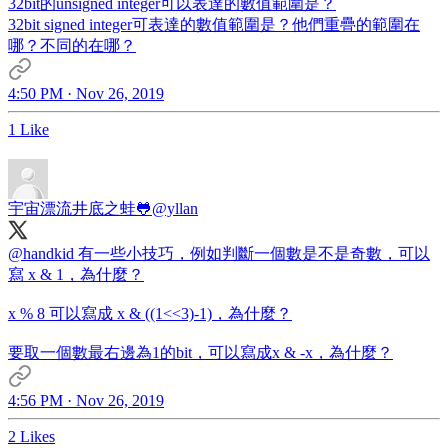
32bit的unsigned integer可以表達的數值範圍是？
32bit signed integer可表達的數值範圍是？他們重疊的範圍在
哪？不同的在哪？
4:50 PM · Nov 26, 2019
1 Like
宇宙漂流井底之蛙🐸
@yllan
@handkid
有一些小技巧，例如判斷一個數是不是奇數，可以
寫 x & 1，為什麼？
x % 8 可以寫成 x & ((1<<3)-1)，為什麼？
要取一個數最右邊為1的bit，可以寫成x & -x，為什麼？
4:56 PM · Nov 26, 2019
2 Likes