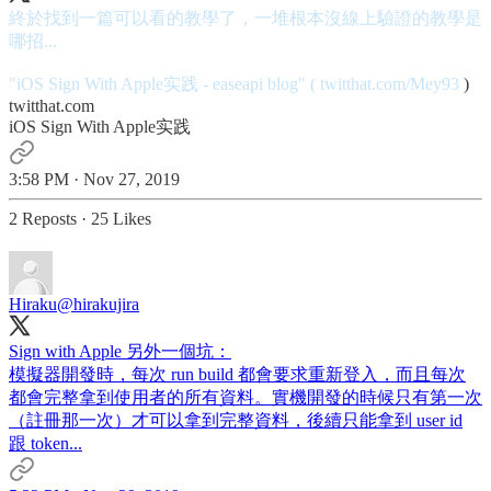
終於找到一篇可以看的教學了，一堆根本沒線上驗證的教學是
哪招...
"iOS Sign With Apple实践 - easeapi blog" (
twitthat.com/Mey93
)
twitthat.com
iOS Sign With Apple实践
3:58 PM · Nov 27, 2019
2 Reposts
·
25 Likes
Hiraku
@hirakujira
Sign with Apple 另外一個坑：
模擬器開發時，每次 run build 都會要求重新登入，而且每次
都會完整拿到使用者的所有資料。實機開發的時候只有第一次
（註冊那一次）才可以拿到完整資料，後續只能拿到 user id
跟 token...