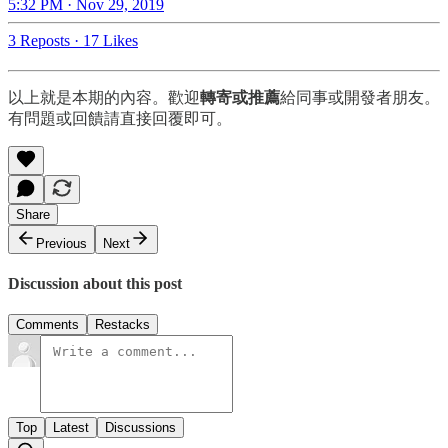
5:32 PM · Nov 29, 2019
3 Reposts
·
17 Likes
以上就是本期的內容。歡迎
轉寄或推薦
給同事或開發者朋友。
有問題或回饋請直接回覆即可。
Share
Previous
Next
Discussion about this post
Comments
Restacks
Top
Latest
Discussions