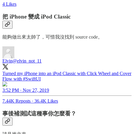
4 Likes
把 iPhone 變成 iPod Classic
能夠做出來太帥了，可惜我沒找到 source code。
Elvin
@elvin_not_11
Turned my iPhone into an iPod Classic with Click Wheel and Cover
Flow with
#SwiftUI
3:52 PM · Nov 27, 2019
7.44K Reposts
·
36.4K Likes
事後補測試這種事你怎麼看？