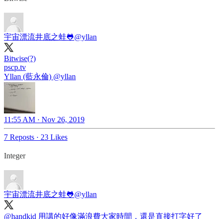
宇宙漂流井底之蛙🐸
@yllan
Bitwise(?)
pscp.tv
Yllan (藍永倫) @yllan
11:55 AM · Nov 26, 2019
7 Reposts
·
23 Likes
Integer
宇宙漂流井底之蛙🐸
@yllan
@handkid
用講的好像滿浪費大家時間，還是直接打字好了