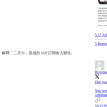
5:17 AM
5 Repos
解釋「二月小」造成的 IAP 訂閱收入變化。
Revenu
Did you
You wer
celebrat
10:11 P