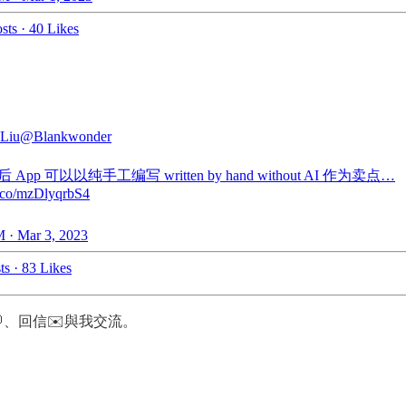
sts
·
40 Likes
 Liu
@Blankwonder
App 可以以纯手工编写 written by hand without AI 作为卖点…
/t.co/mzDlyqrbS4
 · Mar 3, 2023
ts
·
83 Likes
、回信✉️與我交流。