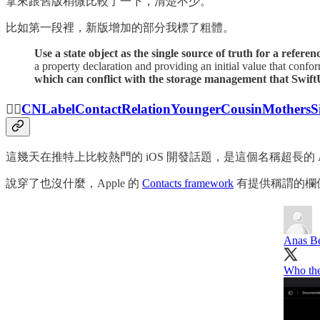
拿來跟舊版稍微比較了一下，清楚不少。
比如第一段裡，新版增加的部分我標了粗體。
Use a state object as the single source of truth for a referen
a property declaration and providing an initial value that confo
which can conflict with the storage management that Swift
🙋‍♀️
CNLabelContactRelationYoungerCousinMothersSi
這幾天在推特上比較熱門的 iOS 開發話題，是這個名稱超長的 A
說穿了也沒什麼，Apple 的
Contacts framework
有提供稱謂的欄
Anas B
Who the