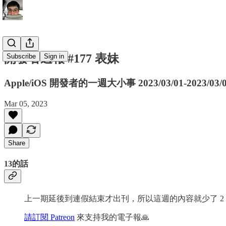
開發者週報 #177 表妹
Subscribe
Sign in
Apple/iOS 開發者的一週大小事 2023/03/01-2023/03/
Mar 05, 2023
Share
13的話
上一期延後到連假結束才出刊，所以這週的內容就少了 2 天的份量。
請訂閱 Patreon
來支持我的電子報🙏