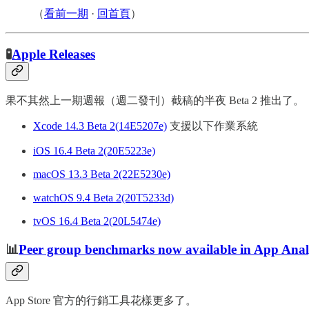
（
看前一期
·
回首頁
）
🧪
Apple Releases
果不其然上一期週報（週二發刊）截稿的半夜 Beta 2 推出了。
Xcode 14.3 Beta 2(14E5207e)
支援以下作業系統
iOS 16.4 Beta 2(20E5223e)
macOS 13.3 Beta 2(22E5230e)
watchOS 9.4 Beta 2(20T5233d)
tvOS 16.4 Beta 2(20L5474e)
📊
Peer group benchmarks now available in App Anal
App Store 官方的行銷工具花樣更多了。