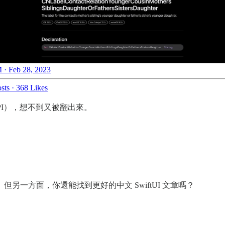
 · Feb 28, 2023
sts
·
368 Likes
API），想不到又被翻出來。
一方面，你還能找到更好的中文 SwiftUI 文章嗎？