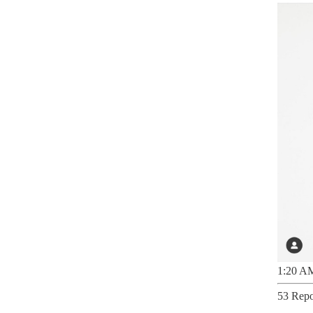
1:20 AM
53 Repo