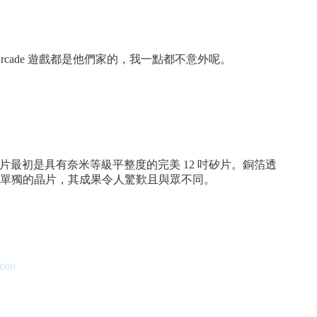
rcade 遊戲都是他們家的，我一點都不意外呢。
片最初是具有奈米等級平整度的完美 12 吋矽片。銅箔透
單獨的晶片，其成果令人驚歎且與眾不同。
icon