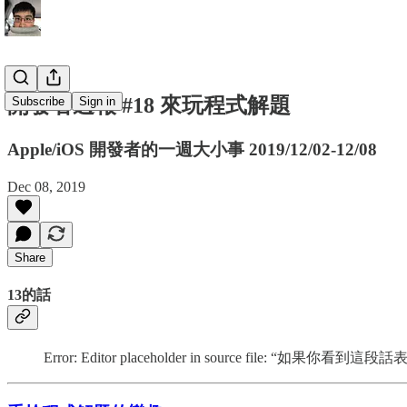
開發者週報 #18 來玩程式解題
Subscribe
Sign in
Apple/iOS 開發者的一週大小事 2019/12/02-12/08
Dec 08, 2019
Share
13的話
Error: Editor placeholder in source file: “如果你