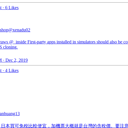
t
·
6 Likes
shop
@xenadu02
raws
@_inside
First-party apps installed in simulators should also be c
 cloning.
 · Dec 2, 2019
t
·
4 Likes
anhuang13
16 日本買可免稅比較便宜，加機票大概就是台灣的含稅價。要注