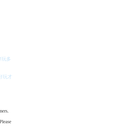
好玩多
好玩才
mers.
Please