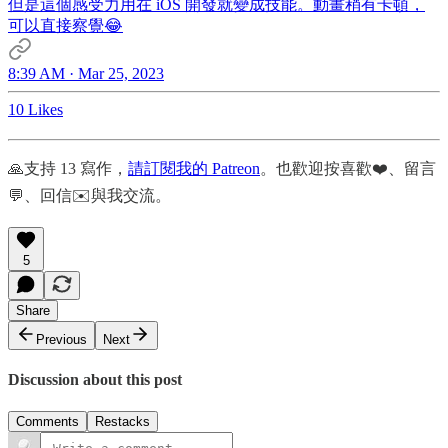
但是這個感受力用在 iOS 開發就變成技能。動畫稍有卡頓，
可以直接察覺😂
8:39 AM · Mar 25, 2023
10 Likes
🙏支持 13 寫作，
請訂閱我的 Patreon
。也歡迎按喜歡❤️、留言
💬、回信✉️與我交流。
5
Share
Previous
Next
Discussion about this post
Comments
Restacks