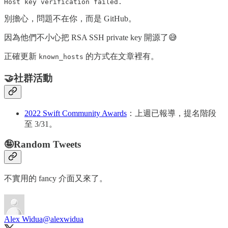
Host key verification failed.
別擔心，問題不在你，而是 GitHub。
因為他們不小心把 RSA SSH private key 開源了😅
正確更新
的方式在文章裡有。
known_hosts
🤝社群活動
2022 Swift Community Awards
：上週已報導，提名階段
至 3/31。
🤪Random Tweets
不實用的 fancy 介面又來了。
Alex Widua
@alexwidua