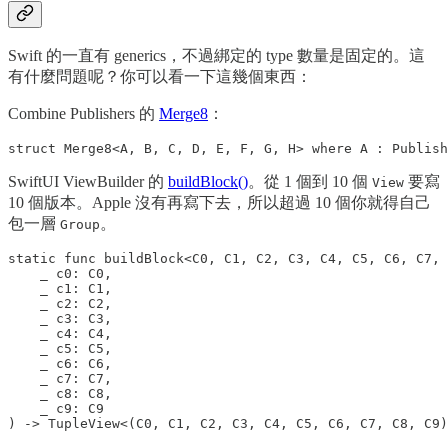
Swift 的一直有 generics，不過綁定的 type 數量是固定的。這
有什麼問題呢？你可以看一下這幾個東西：
Combine Publishers 的
Merge8
：
struct Merge8<A, B, C, D, E, F, G, H> where A : Publish
SwiftUI ViewBuilder 的
buildBlock()
。從 1 個到 10 個
要寫
View
10 個版本。Apple 沒有再寫下去，所以超過 10 個你就得自己
包一層
。
Group
static func buildBlock<C0, C1, C2, C3, C4, C5, C6, C7, 
    _ c0: C0,

    _ c1: C1,

    _ c2: C2,

    _ c3: C3,

    _ c4: C4,

    _ c5: C5,

    _ c6: C6,

    _ c7: C7,

    _ c8: C8,

    _ c9: C9

) -> TupleView<(C0, C1, C2, C3, C4, C5, C6, C7, C8, C9)