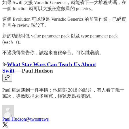
如果 Swift 支援 Variadic Generics，就能省下一大堆程式碼，在
一個 function 就可以支援任意數量的 generics。
這個 Evolution 可以說是 Variadic Generics 的前置作業，已經實
作且在 review 階段了。
新的功能叫做 value parameter pack 以及 type parameter pack
(
)。
each T
不過我得警告你，讀起來會很辛苦。可以跳著讀。
✨
What Star Wars Can Teach Us About
Swift
──Paul Hudson
Paul 這週遇到一件事情：他這部 2018 的影片，有人看了幾十
萬次，導致吃掉太多頻寬，帳號差點被關閉。
Paul Hudson
@twostraws