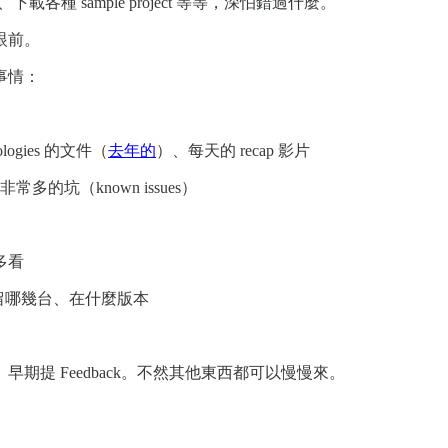
下載各種 sample project 等等，深怕錯過什麼。
眼前。
事情：
logies 的文件（
去年的
）、每天的 recap 影片
非常多的坑（known issues）
多看
保留哪幾台、在什麼版本
提 Feedback。不然其他東西都可以慢慢來。