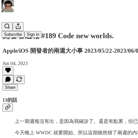
開發者週報 #189 Code new worlds.
Subscribe
Sign in
Apple/iOS 開發者的兩週大小事 2023/05/22-2023/06/
Jun 04, 2023
Share
13的話
上一期週報沒有出，是因為我確診了。還是有點累，但已
今天晚上 WWDC 就要開始。所以這期雖然積了兩週的