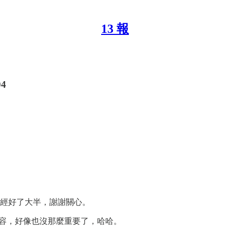
13 報
04
經好了大半，謝謝關心。
內容，好像也沒那麼重要了，哈哈。