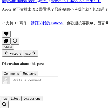
https://mastodon.social/@stroughtonsmith/110455368975767191
Apple 會不會推出 XR 裝置呢？只剩幾個小時我們就可以知道
🙏支持 13 寫作，
請訂閱我的 Patreon
。也歡迎按喜歡❤️、留言
Share
Previous
Next
Discussion about this post
Comments
Restacks
Top
Latest
Discussions