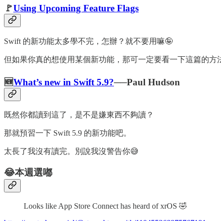
🚩
Using Upcoming Feature Flags
Swift 的新功能太多學不完，怎辦？就不要用嘛🤪
但如果你真的想使用某個新功能，那可一定要看一下這篇的方
🆕
What’s new in Swift 5.9?
──Paul Hudson
既然你都讀到這了，是不是嫌東西不夠讀？
那就預習一下 Swift 5.9 的新功能吧。
太長了我沒有讀完。別說我沒警告你😅
😂本週選嘟
Looks like App Store Connect has heard of xrOS 🤣