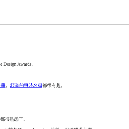
Design Awards。
註冊
。
頻道的暫時名稱
都很有趣。
也都很熟悉了。