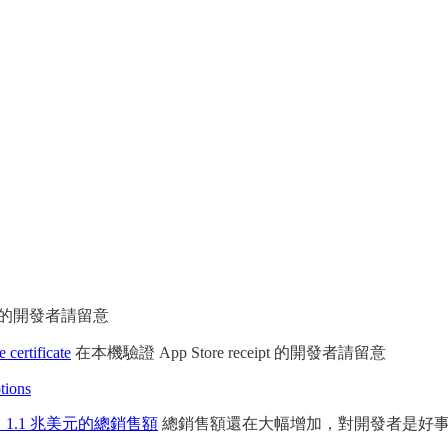
app 的開發者請留意
 certificate
在本機驗證 App Store receipt 的開發者請留意
tions
創造了 1.1 兆美元的總銷售額
總銷售額還在大幅增加，對開發者是好