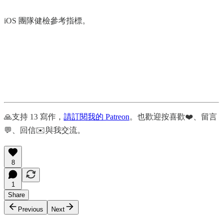
iOS 團隊健檢參考指標。
🙏支持 13 寫作，
請訂閱我的 Patreon
。也歡迎按喜歡❤️、留言
💬、回信✉️與我交流。
8
1
Share
Previous
Next