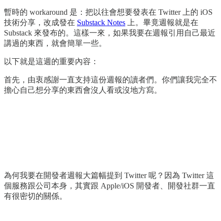
暫時的 workaround 是：把以往會想要發表在 Twitter 上的 iOS
技術分享，改成發在
Substack Notes
上。畢竟週報就是在
Substack 來發布的。這樣一來，如果我要在週報引用自己最近
講過的東西，就會簡單一些。
以下就是這週的重要內容：
首先，由衷感謝一直支持這份週報的讀者們。你們讓我完全不
擔心自己想分享的東西會沒人看或沒地方寫。
為何我要在開發者週報大篇幅提到 Twitter 呢？因為 Twitter 這
個服務跟公司本身，其實跟 Apple/iOS 開發者、開發社群一直
有很密切的關係。