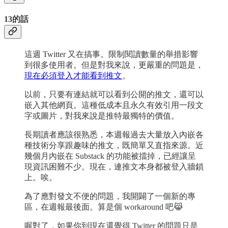
13的話
這週 Twitter 又在搞事。限制閱讀數量的舉措影響
到很多使用者。但是對我來說，更嚴重的問題是，
現在必須登入才能看到推文
。
以前，只要有連結就可以看到公開的推文，還可以
嵌入其他網頁。這種低成本且永久有效引用一段文
字或圖片，對我來說是推特最獨特的價值。
長期讀者應該很熟悉，本週報過去大量放入內嵌各
種技術分享跟趣味的推文，既簡單又直指來源。近
幾個月內嵌在 Substack 的功能被擋掉，已經讓呈
現資訊困難不少。現在，連推文本身都被登入牆鎖
上。唉。
為了應對發文不便的問題，我開闢了一個新的專
區，在週報最後面。算是個 workaround 吧😹
喔對了，如果你到現在還覺得 Twitter 的問題只是