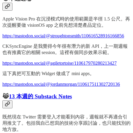
Apple Vision Pro 在沉浸模式時的使用範圍是半徑 1.5 公尺。再
次提醒要做 visionOS app 之前先想清楚產品定位。
https://mastodon.social/@stroughtonsmith/110616528916166856
CKSyncEngine 是我覺得今年很有潛力的新 API，上一期週報
也有推薦它的相關 session。這裡有個同步效果示範。
https://mastodon.social/@agiletortoise/110617970280213427
這下真把可互動的 Widget 做成了 mini apps。
https://mastodon.social/@jordanmorgan/110617511302720136
😹
13 本週的 Substack Notes
既然現在 Twitter 需要登入才能看到內容，週報就不再適合引
用推文了。包括我自己想寫的技術分享跟討論，也只能找別的
地方放。