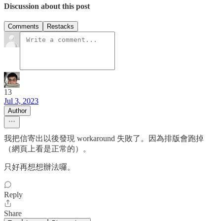
Discussion about this post
Comments
Restacks
13
Jul 3, 2023
Author
我把信寄出以後發現 workaround 失敗了。因為排版會跑掉
（網頁上看是正常的）。
只好再想想辦法囉。
Reply
Share