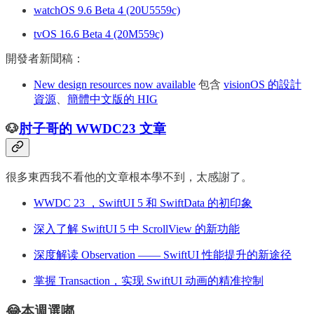
watchOS 9.6 Beta 4 (20U5559c)
tvOS 16.6 Beta 4 (20M559c)
開發者新聞稿：
New design resources now available
包含
visionOS 的設計
資源
、
簡體中文版的 HIG
🐶
肘子哥的 WWDC23 文章
很多東西我不看他的文章根本學不到，太感謝了。
WWDC 23 ，SwiftUI 5 和 SwiftData 的初印象
深入了解 SwiftUI 5 中 ScrollView 的新功能
深度解读 Observation —— SwiftUI 性能提升的新途径
掌握 Transaction，实现 SwiftUI 动画的精准控制
😂本週選嘟