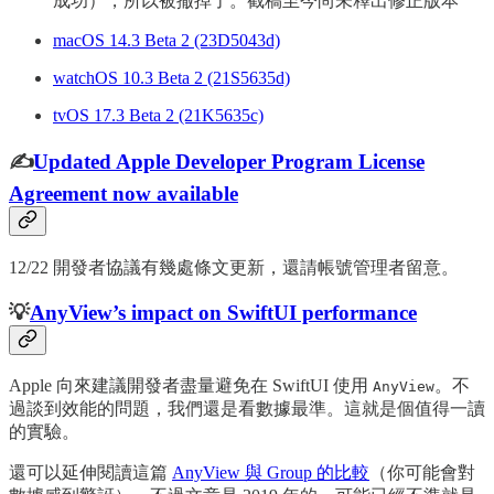
成功），所以被撤掉了。截稿至今尚未釋出修正版本
macOS 14.3 Beta 2 (23D5043d)
watchOS 10.3 Beta 2 (21S5635d)
tvOS 17.3 Beta 2 (21K5635c)
✍️
Updated Apple Developer Program License
Agreement now available
12/22 開發者協議有幾處條文更新，還請帳號管理者留意。
💡
AnyView’s impact on SwiftUI performance
Apple 向來建議開發者盡量避免在 SwiftUI 使用
。不
AnyView
過談到效能的問題，我們還是看數據最準。這就是個值得一讀
的實驗。
還可以延伸閱讀這篇
AnyView 與 Group 的比較
（你可能會對