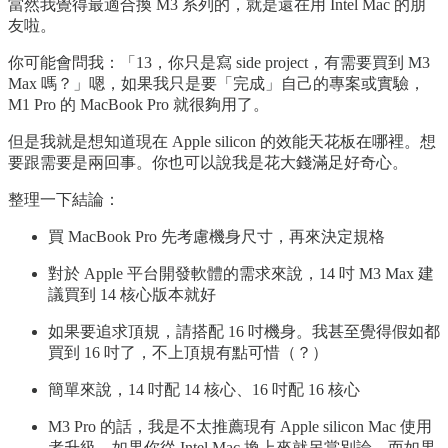
當然我覺得最適合換 M3 系列的，就是還在用 Intel Mac 的朋
友啦。
你可能會問我：「13，你只是寫 side project，有需要買到 M3
Max 嗎？」嗯，如果我只是要「完成」自己的專案或實驗，
M1 Pro 的 MacBook Pro 就很夠用了。
但是我就是想知道現在 Apple silicon 的效能天花板在哪裡。想
要跟需要是兩回事。你也可以說我是花大錢滿足好奇心。
整理一下結論：
買 MacBook Pro 先考慮機身尺寸，再來決定規格
對於 Apple 平台開發軟體的需求來說，14 吋 M3 Max 建
議買到 14 核心版本就好
如果要追求頂規，請搭配 16 吋機身。我甚至覺得假如都
買到 16 吋了，不上頂規有點可惜（？）
簡單來說，14 吋配 14 核心、16 吋配 16 核心
M3 Pro 的話，我是不太推薦現有 Apple silicon Mac 使用
者升級。如果你從 Intel Mac 換上來就另當別論。而如果