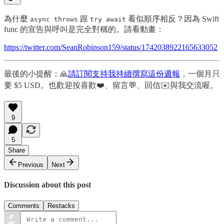
為什麼
跟
看似順序相反？因為 Swift
async throws
try await
func 的宣告與呼叫是完全對稱的。請看動畫：
https://twitter.com/SeanRobinson159/status/1742038922165633052
最後的小提醒：🙏
請訂閱支持我持續撰寫這份週報
，一個月只
要 $5 USD。也歡迎按喜歡❤️、留言💬、回信✉️與我交流喔。
9
5
Share
Previous
Next
Discussion about this post
Comments
Restacks