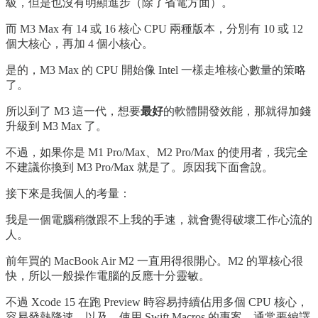
級，但是也沒有明顯進步（除了省電方面）。
而 M3 Max 有 14 或 16 核心 CPU 兩種版本，分別有 10 或 12
個大核心，再加 4 個小核心。
是的，M3 Max 的 CPU 開始像 Intel 一樣走堆核心數量的策略
了。
所以到了 M3 這一代，想要
最好
的軟體開發效能，那就得加錢
升級到 M3 Max 了。
不過，如果你是 M1 Pro/Max、M2 Pro/Max 的使用者，我完全
不建議你換到 M3 Pro/Max 就是了。原因我下面會說。
接下來是我個人的考量：
我是一個電腦稍微跟不上我的手速，就會覺得破壞工作心流的
人。
前年買的 MacBook Air M2 一直用得很開心。M2 的單核心很
快，所以一般操作電腦的反應十分靈敏。
不過 Xcode 15 在跑 Preview 時容易持續佔用多個 CPU 核心，
容易發熱降速。以及，使用 Swift Macros 的專案，通常要編譯