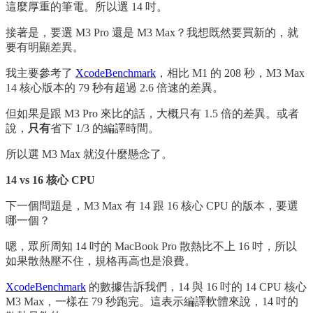
這麼厚重的筆電。所以選 14 吋。
接著是，要選 M3 Pro 還是 M3 Max？我想既然要買新的，就
要有明顯差異。
我主要參考了
XcodeBenchmark
，相比 M1 的 208 秒，M3 Max
14 核心版本的 79 秒有超過 2.6 倍速的差異。
但如果是跟 M3 Pro 來比的話，大概只有 1.5 倍的差異。或者
說，
只有
省下 1/3 的編譯時間。
所以選 M3 Max 就沒什麼懸念了。
14 vs 16 核心 CPU
下一個問題是，M3 Max 有 14 跟 16 核心 CPU 的版本，要選
哪一個？
嗯，眾所周知 14 吋的 MacBook Pro 散熱比不上 16 吋，所以
如果散熱壓不住，規格再高也是浪費。
XcodeBenchmark
的數據告訴我們，14 與 16 吋的 14 CPU 核心
M3 Max，一樣在 79 秒跑完。這表示編譯軟體來說，14 吋的