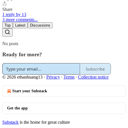
Share
1 reply by 13
3 more comments...
Top
Latest
Discussions
No posts
Ready for more?
Subscribe
© 2026 ethanhuang13
·
Privacy
∙
Terms
∙
Collection notice
Start your Substack
Get the app
Substack
is the home for great culture