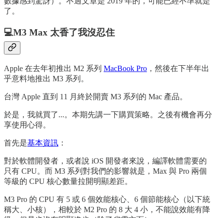
數據感到驚訝）。不過文章是 2019 年的，可能已經不準就是
了。
💻M3 Max 太香了我沒忍住
Apple 在去年初推出 M2 系列
MacBook Pro
，然後在下半年出
乎意料地推出 M3 系列。
台灣 Apple 直到 11 月終於開賣 M3 系列的 Mac 產品。
於是，我就買了...。本期先講一下購買策略。之後有機會再分
享使用心得。
首先是
基本資訊
：
對於軟體開發者，或者說 iOS 開發者來說，編譯軟體需要的
只有 CPU。而 M3 系列對我們的影響就是，Max 與 Pro 兩個
等級的 CPU 核心數量拉開明顯差距。
M3 Pro 的 CPU 有 5 或 6 個效能核心、6 個節能核心（以下統
稱大、小核），相較於 M2 Pro 的 8 大 4 小，不能說效能有降