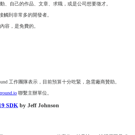
動、自己的作品、文章、求職，或是公司想要徵才。
接觸到非常多的開發者。
內容，是免費的。
round 工作團隊表示，目前預算十分吃緊，急需廠商贊助。
round.io
聯繫主辦單位。
 19 SDK
by Jeff Johnson