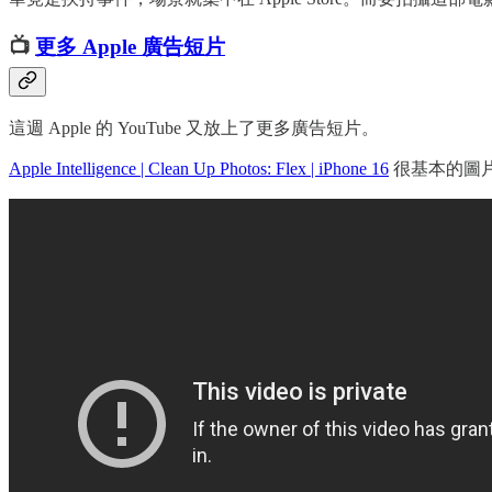
📺
更多 Apple 廣告短片
這週 Apple 的 YouTube 又放上了更多廣告短片。
Apple Intelligence | Clean Up Photos: Flex | iPhone 16
很基本的圖片清