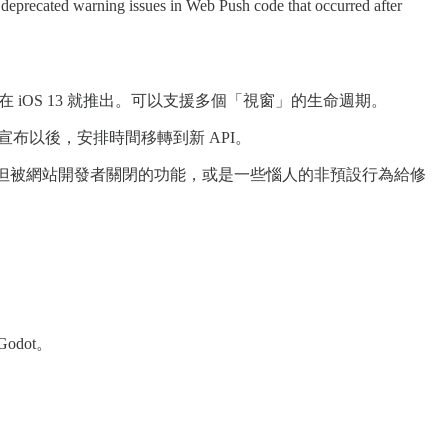
warning issues in Web Push code that occurred after
 iOS 13 就推出。可以支援多個「視窗」的生命週期。
正式宣布以後，安排時間移轉到新 API。
覽器預設但被網站開發者關閉的功能，或是一些惱人的非預設行為給修
odot。