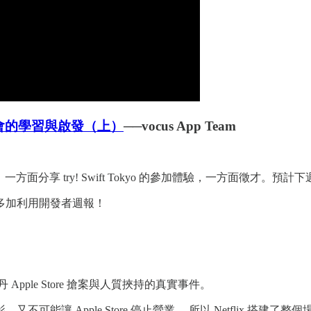
o 研討會的學習與啟發（上）
──vocus App Team
分享 try! Swift Tokyo 的參加體驗，一方面徵才。預計
多加利用開發者週報！
 Apple Store 搶案與人質挾持的真實事件。
影，又不可能讓 Apple Store 停止營業 ，所以 Netflix