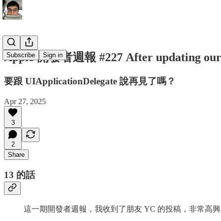
Apple 開發者週報 #227 After updating ou
Subscribe
Sign in
要跟 UIApplicationDelegate 說再見了嗎？
Apr 27, 2025
3
2
Share
13 的話
這一期開發者週報，我收到了朋友 YC 的投稿，非常高