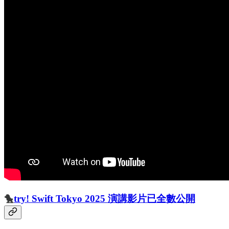
🐤
try! Swift Tokyo 2025 演講影片已全數公開