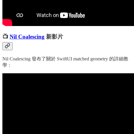
📺
Nil Coalescing
新影片
Nil Coalescing 發布了關於 SwiftUI matched geometry 的詳細教
學：