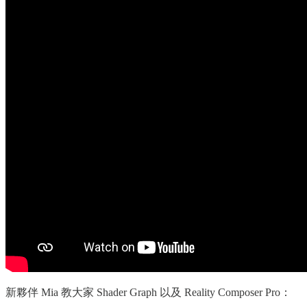
新夥伴 Mia 教大家 Shader Graph 以及 Reality Composer Pro：