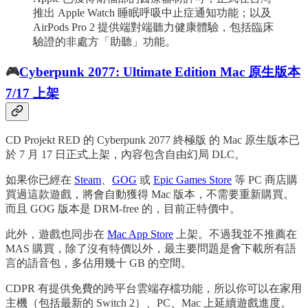
推出 Apple Watch 睡眠呼吸中止症通知功能；以及
AirPods Pro 2 提供端對端聽力健康體驗，包括臨床
驗證的非處方「助聽」功能。
🎮
Cyberpunk 2077: Ultimate Edition Mac 原生版本
7/17 上架
CD Projekt RED 的 Cyberpunk 2077 終極版 的 Mac 原生版本已
於 7 月 17 日正式上架，內容包含自由幻局 DLC。
如果你已經在
Steam
、
GOG
或
Epic Games Store
等 PC 商店購
買過這款遊戲，將會自動獲得 Mac 版本，不需要重新購買。
而且 GOG 版本是 DRM-free 的，目前正特價中。
此外，遊戲也同步在
Mac App Store
上架。不過我並不推薦在
MAS 購買，除了沒有特價以外，最主要問題是會下載所有語
言的語音包，多佔用幾十 GB 的空間。
CDPR 有提供免費的跨平台雲端存檔功能，所以你可以在家用
主機（包括最新的 Switch 2）、PC、Mac 上延續遊戲進度。