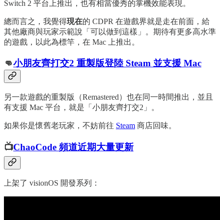
Switch 2 平台上推出，也有相當優秀的掌機效能表現。
總而言之，我覺得
現在
的 CDPR 在遊戲界就是走在前面，給
其他廠商與玩家示範說「可以做到這樣」。期待有更多高水準
的遊戲，以此為標竿，在 Mac 上推出。
👊
小朋友齊打交2 重製版登陸 Steam 並支援 Mac
另一款遊戲的重製版（Remastered）也在同一時間推出，並且
有支援 Mac 平台，就是「小朋友齊打交2」。
如果你是懷舊老玩家，不妨前往
Steam
商店回味。
📺
ChaoCode 頻道近期大量更新
上架了 visionOS 開發系列：