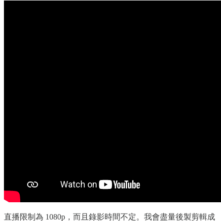
直播限制為 1080p，而且錄影時間不定。我會盡量後製剪輯成