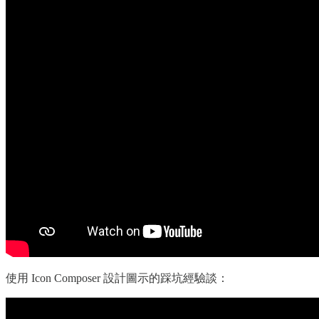
使用 Icon Composer 設計圖示的踩坑經驗談：