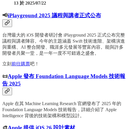
13 於 2025/07/22
📢
iPlayground 2025 議程與講者正式公布
台灣最大的 iOS 開發者研討會 iPlayground 2025 正式公布完整
議程與講者陣容。今年的主題涵蓋 Swift 技術進階、架構演進
與重構、AI 整合開發、職涯多元發展等豐富內容。能與許多
開發者共聚一堂，是一年一度不可錯過之盛會。
立刻
前往購票
吧！
📜
Apple 發布 Foundation Language Models 技術報
告 2025
Apple 在其 Machine Learning Research 官網發布了 2025 年的
Foundation Language Models 技術報告，詳細介紹了 Apple
Intelligence 背後的技術架構和模型設計。
🎨
Apple 提供 iOS 26 設計素材