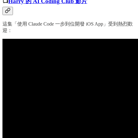
📺
Harry 的 AI Coding Club 影片
這集「使用 Claude Code 一步到位開發 iOS App」受到熱烈歡
迎：