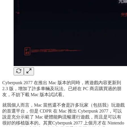
Cyberpunk 2077 在推出 Mac 版本的同時，將遊戲內容更新到
2.3 版，增加了許多車輛及玩法。已經在 PC 商店購買過的朋
友，不妨下載 Mac 版本試試看。
就我個人而言，Mac 當然還不會是許多玩家（包括我）玩遊戲
的首選平台，但是 CDPR 在 Mac 推出 Cyberpunk 2077，可以
說是充分示範了 Mac 硬體能夠流暢運行遊戲，而且是可以有
很好的移植版本的。其實Cyberpunk 2077 上個月才在 Nintendo