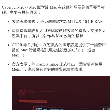
Cyberpunk 2077 Mac 版對於 Mac 在遊戲的發展是個重要里程
碑。主要有幾個原因：
效能表現優秀，最低硬體需求為 M1 以及 16 GB RAM
這款遊戲是許多人用來比較硬體效能的遊戲，支援各大
遊戲平台，所以可以作為 Mac 效能的指標
CDPR 非常用心，在遊戲內的圖形設定提供了一鍵套用
當前 Mac 硬體規格對應最佳設定的功能（「這台
Mac」）
官方表示，等 macOS Tahoe 正式推出，還會更新使用
Metal 4，應該會有更好的畫質或效能表現