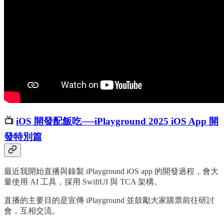
📺
iOS 開發配飯吃──iPlayground 2025 iOS App 開
發特別篇
最近我開始直播與錄製 iPlayground iOS app 的開發過程，會大
量使用 AI 工具，採用 SwiftUI 與 TCA 架構。
直播的主要目的是宣傳 iPlayground 並鼓勵大家購票前往研討
會，互相交流。