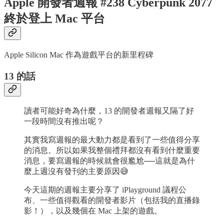
Apple 開發者週報 #238 Cyberpunk 2077
終於登上 Mac 平台
Apple Silicon Mac 作為遊戲平台的新里程碑
13 的話
讀者可能好奇為什麼，13 的開發者週報又隔了好
一段時間沒有推出呢？
其實我寫週報的最大動力都是看到了一些值得分享
的消息。所以如果我整個禮拜都沒有看到什麼重要
消息，要寫週報的時候就會很尷尬──這就是為什
麼上週沒有發刊的主要原因😅
今天這期的週報主要分享了 iPlayground 議程公
布、一些值得觀看的開發者影片（包括我的直播錄
影！），以及幾個在 Mac 上架的遊戲。