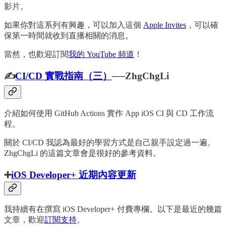
影片。
如果你對這系列有興趣，可以加入這個
Apple Invites
，可以確
保第一時間就收到直播相關的消息。
當然，也歡迎訂閱
我的 YouTube 頻道
！
✍️
CI/CD 實戰指南（三）
──ZhgChgLi
介紹如何使用 GitHub Actions 實作 App iOS CI 與 CD 工作流
程。
關於 CI/CD 我認為最好的學習方式是自己親手設定過一遍。
ZhgChgLi 的這篇文章會是很好的參考資料。
➕
iOS Developer+ 近期內容更新
我持續有在撰寫 iOS Developer+ 付費專欄。以下是最近的幾篇
文章，歡迎
訂閱支持
。