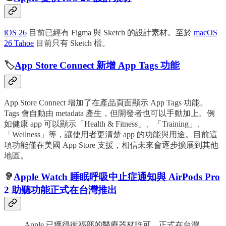
iOS 26
目前已經有 Figma 與 Sketch 的設計素材。至於
macOS
26 Tahoe
目前只有 Sketch 檔。
🏷️
App Store Connect 新增 App Tags 功能
App Store Connect 增加了在產品頁面顯示 App Tags 功能。
Tags 會自動由 metadata 產生，但開發者也可以手動加上。例
如健康 app 可以顯示「Health & Fitness」、「Training」、
「Wellness」等，讓使用者更清楚 app 的功能與用途。目前這
項功能僅在美國 App Store 支援，相信未來會逐步擴展到其他
地區。
🦻
Apple Watch 睡眠呼吸中止症通知與 AirPods Pro
2 助聽功能正式在台灣推出
Apple 已獲得衛福部的醫療器材許可，正式在台灣