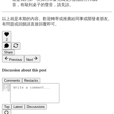
音，有敲到桌子的聲音，請見諒。
以上就是本期的內容。歡迎轉寄或推薦給同事或開發者朋友。
有問題或回饋請直接回覆即可。
2
Share
Previous
Next
Discussion about this post
Comments
Restacks
Top
Latest
Discussions