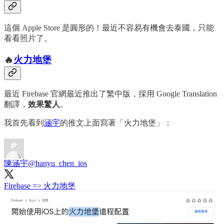
這個 Apple Store 是圓形的！最近不容易有機會去泰國，只能
看看照片了。
🔥
火力地堡
最近 Firebase 官網最近推出了繁中版，採用 Google Translation
翻譯，
效果驚人
。
我首先看到
涵宇
的推文上面寫著「火力地堡」：
陳涵宇
@hanyu_chen_ios
Firebase => 火力地堡