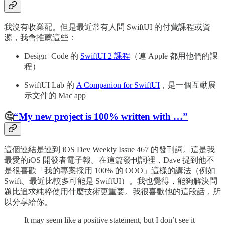
我沒有收業配。但是最近常有人問 SwiftUI 的付費課程或資
源，我會推薦這些：
Design+Code 的
SwiftUI 2 課程
（連 Apple 都用他們的課
程）
SwiftUI Lab 的
A Companion for SwiftUI
，是一個互動展
示文件的 Mac app
🤔
“My new project is 100% written with …”
這個連結是連到 iOS Dev Weekly Issue 467 的發刊詞。這是我
最愛的iOS 開發者電子報。在這篇發刊詞裡，Dave 提到他不
是很喜歡「我的專案採用 100% 的 OOO」這樣的講法（例如
Swift、最近比較多可能是 SwiftUI）。我也覺得，能夠解決問
題比追求純粹使用什麼技術更重要。我很喜歡他的這段話，所
以分享給你。
It may seem like a positive statement, but I don’t see it