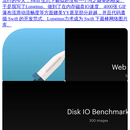
流行的今天，Swift 生态下貌似还没有一个与之媲美的框架。
于是我写了Longinus。做到了在内存磁盘IO速度、4000张 GIF
瀑布流滑动流畅度等方面媲美YY甚至部分超越，并且代码遵
循 Swift 的开发范式。Longinus力求成为 Swift 下最棒网络图片
库。