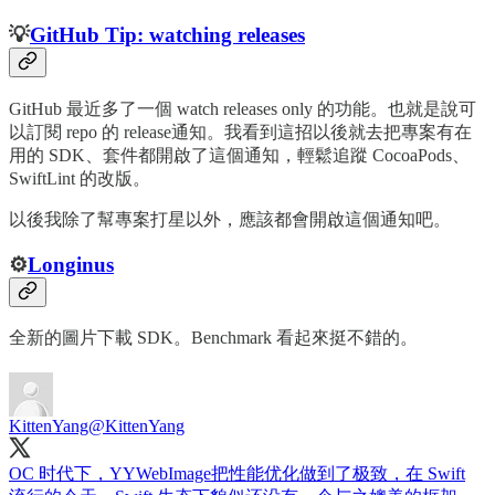
💡
GitHub Tip: watching releases
GitHub 最近多了一個 watch releases only 的功能。也就是說可
以訂閱 repo 的 release通知。我看到這招以後就去把專案有在
用的 SDK、套件都開啟了這個通知，輕鬆追蹤 CocoaPods、
SwiftLint 的改版。
以後我除了幫專案打星以外，應該都會開啟這個通知吧。
⚙️
Longinus
全新的圖片下載 SDK。Benchmark 看起來挺不錯的。
KittenYang
@KittenYang
OC 时代下，YYWebImage把性能优化做到了极致，在 Swift