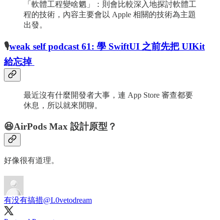
「軟體工程變啥魍」：則會比較深入地探討軟體工
程的技術，內容主要會以 Apple 相關的技術為主題
出發。
🎙
weak self podcast 61: 學 SwiftUI 之前先把 UIKit
給忘掉
最近沒有什麼開發者大事，連 App Store 審查都要
休息，所以就來閒聊。
😆AirPods Max 設計原型？
好像很有道理。
有没有搞措
@L0vetodream