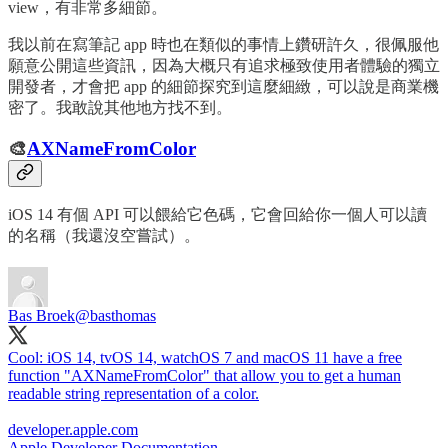
view，有非常多細節。
我以前在寫筆記 app 時也在類似的事情上鑽研許久，很佩服他
願意公開這些資訊，因為大概只有追求極致使用者體驗的獨立
開發者，才會把 app 的細節探究到這麼細緻，可以說是商業機
密了。我敢說其他地方找不到。
🎨
AXNameFromColor
iOS 14 有個 API 可以餵給它色碼，它會回給你一個人可以讀
的名稱（我還沒空嘗試）。
Bas Broek
@basthomas
Cool: iOS 14, tvOS 14, watchOS 7 and macOS 11 have a free
function "AXNameFromColor" that allow you to get a human
readable string representation of a color.
developer.apple.com
Apple Developer Documentation