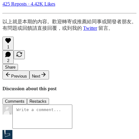
425 Reposts
·
4.42K Likes
以上就是本期的內容。歡迎轉寄或推薦給同事或開發者朋友。
有問題或回饋請直接回覆，或到我的
Twitter
留言。
1
2
Share
Previous
Next
Discussion about this post
Comments
Restacks