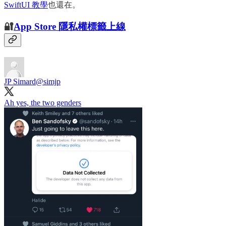
SwiftUI 教學
也還在。
🔐
App Store 隱私權標籤上線
JP Simard
@simjp
Ah yes, the two genders