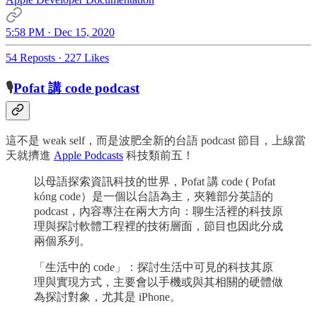
5:58 PM · Dec 15, 2020
54 Reposts
·
227 Likes
🎙
Pofat 講 code podcast
這不是 weak self，而是波肥全新的台語 podcast 節目，上線當
天就擠進
Apple Podcasts
科技類前五！
以母語探索資訊科技的世界，Pofat 講 code ( Pofat
kóng code）是一個以台語為主，夾雜部分英語的
podcast，內容專注在兩大方向：聊生活裡的科技原
理與探討軟體工程裡的技術層面，節目也因此分成
兩個系列。
「生活中的 code」：探討生活中可見的科技其原
理與實現方式，主要會以手機或與其相關的硬體做
為探討對象，尤其是 iPhone。