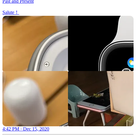
Past and Present
Salute！
4:42 PM · Dec 15, 2020