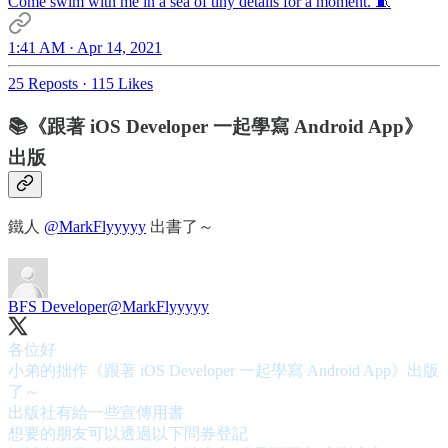
Come swim with me in a sea of tiny details for a moment. 🧵
1:41 AM · Apr 14, 2021
25 Reposts
·
115 Likes
📚《跟著 iOS Developer 一起學寫 Android App》
出版
鐵人
@MarkFlyyyyy
出書了～
BFS Developer
@MarkFlyyyyy
各位好
小弟的拙作《跟著 iOS Developer 一起學寫 Android App》出版
了～
出版社有給一些宣傳用書
想要的朋友可以透過以下問券登記