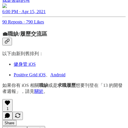
我是害群的马
6:00 PM · Apr 15, 2021
90 Reposts
·
790 Likes
💼職缺/履歷交流區
以下由新到舊排列：
健身管 iOS
Positive Grid iOS
、
Android
如果你有 iOS 相關
職缺
或是
求職履歷
想要刊登在「13 的開發
者週報」，請見
關於
。
1
Share