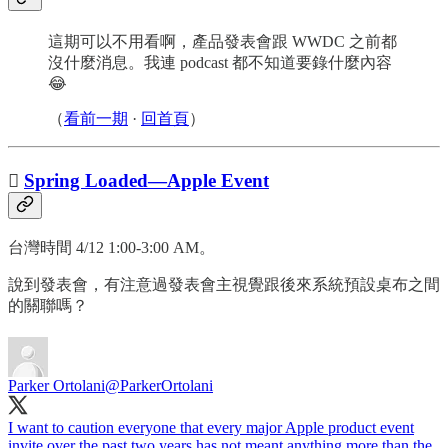
這期可以不用看啊，產品發表會跟 WWDC 之前都
沒什麼消息。我連 podcast 都不知道要錄什麼內容
😂
（
看前一期
·
回首頁
）

Spring Loaded—Apple Event
台灣時間 4/12 1:00-3:00 AM。
說到發表會，有注意過發表會主視覺跟後來系統預設桌布之間
的關聯嗎？
Parker Ortolani
@ParkerOrtolani
I want to caution everyone that every major Apple product event
invite over the past two years has not meant anything more than the