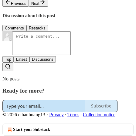
Previous
Next
Discussion about this post
Comments
Restacks
Top
Latest
Discussions
No posts
Ready for more?
Subscribe
© 2026 ethanhuang13
·
Privacy
∙
Terms
∙
Collection notice
Start your Substack