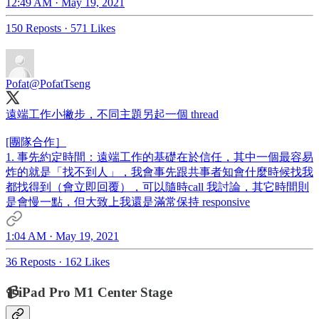
12:49 AM · May 19, 2021
150 Reposts
·
571 Likes
Pofat
@PofatTseng
遠端工作小撇步，不同主題另起一個 thread
[團隊合作］
1. 事先約定時間：遠端工作的基礎在於信任，其中一個最容易
炸的就是「找不到人」，我會事先跟共事者知會什麼時候找我
都找得到（會立即回覆），可以隨時call 我討論，其它時間則
是會慢一點，但大致上我還是滿常保持 responsive
1:04 AM · May 19, 2021
36 Reposts
·
162 Likes
📹iPad Pro M1 Center Stage