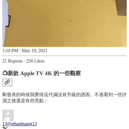
1:10 PM · May 19, 2021
21 Reposts
·
250 Likes
📺新款 Apple TV 4K 的一些觀察
剛發表的時候我覺得這代滿沒有升級的誘因。不過看到一些評
測之後還是有些亮點：
13
@ethanhuang13