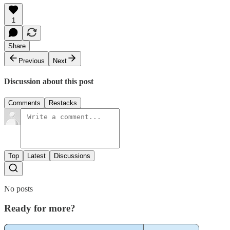
1
Share
Previous
Next
Discussion about this post
Comments
Restacks
Top
Latest
Discussions
No posts
Ready for more?