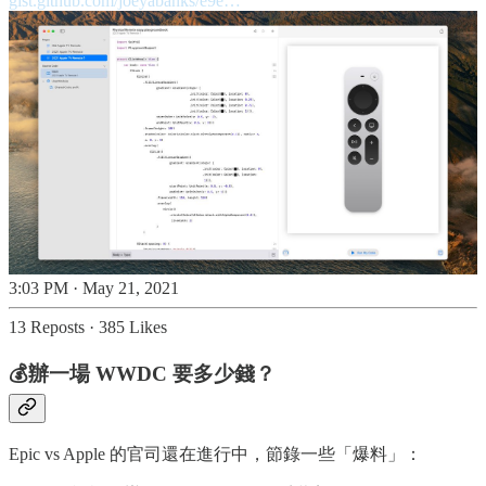
gist.github.com/joeyabanks/e9e…
3:03 PM · May 21, 2021
13 Reposts
·
385 Likes
💰辦一場 WWDC 要多少錢？
Epic vs Apple 的官司還在進行中，節錄一些「爆料」：