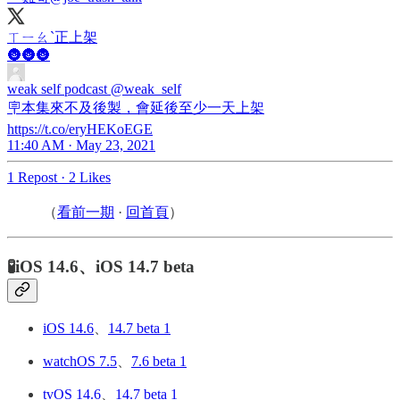
ㄒㄧㄠˋ正上架
🌚🌚🌚
weak self podcast
@weak_self
🪧本集來不及後製，會延後至少一天上架
https://t.co/eryHEKoEGE
11:40 AM · May 23, 2021
1 Repost
·
2 Likes
（
看前一期
·
回首頁
）
🧪iOS 14.6、iOS 14.7 beta
iOS 14.6
、
14.7 beta 1
watchOS 7.5
、
7.6 beta 1
tvOS 14.6
、
14.7 beta 1