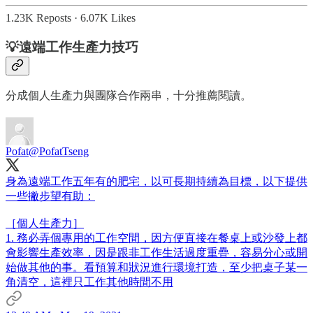
1.23K Reposts
·
6.07K Likes
💡遠端工作生產力技巧
分成個人生產力與團隊合作兩串，十分推薦閱讀。
Pofat
@PofatTseng
身為遠端工作五年有的肥宅，以可長期持續為目標，以下提供
一些撇步望有助：
［個人生產力］
1. 務必弄個專用的工作空間，因方便直接在餐桌上或沙發上都
會影響生產效率，因是跟非工作生活過度重疊，容易分心或開
始做其他的事。看預算和狀況進行環境打造，至少把桌子某一
角清空，這裡只工作其他時間不用