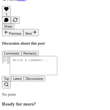
1
Share
Previous
Next
Discussion about this post
Comments
Restacks
Top
Latest
Discussions
No posts
Ready for more?