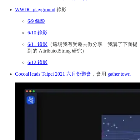
WWDC.playground
錄影
6/9 錄影
6/10 錄影
6/11 錄影
（這場我有受邀去做分享，我講了下面提
到的 AttributedString 研究）
6/12 錄影
CocoaHeads Taipei 2021 六月份聚會
，會用
gather.town