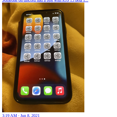
Someone on discord had a bug with iOS 15 beta 1...
3:19 AM · Jun 8, 2021