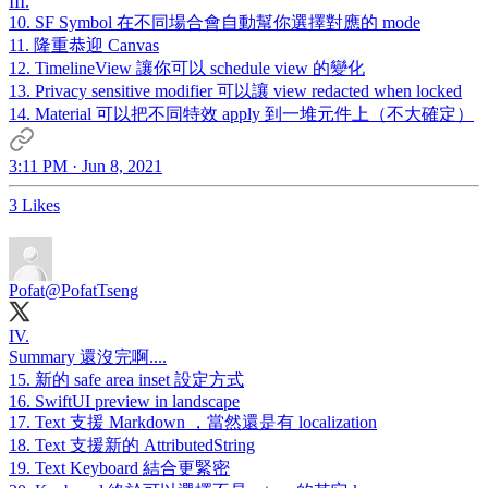
III.
10. SF Symbol 在不同場合會自動幫你選擇對應的 mode
11. 隆重恭迎 Canvas
12. TimelineView 讓你可以 schedule view 的變化
13. Privacy sensitive modifier 可以讓 view redacted when locked
14. Material 可以把不同特效 apply 到一堆元件上（不大確定）
3:11 PM · Jun 8, 2021
3 Likes
Pofat
@PofatTseng
IV.
Summary 還沒完啊....
15. 新的 safe area inset 設定方式
16. SwiftUI preview in landscape
17. Text 支援 Markdown ，當然還是有 localization
18. Text 支援新的 AttributedString
19. Text Keyboard 結合更緊密