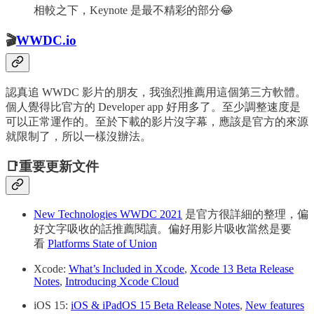
相較之下，Keynote 是最不精彩的部分😂
🎬
WWDC.io
認真追 WWDC 影片的朋友，我強烈推薦用這個第三方軟體。
個人覺得比官方的 Developer app 好用多了。至少調整速度是
可以正常運作的。至於下載的影片沒字幕，應該是官方的來源
就限制了，所以一樣沒辦法。
📑重要更新文件
New Technologies WWDC 2021
是官方很詳細的整理，偏
好文字吸收的話推薦閱讀。偏好用影片吸收當然是要
看
Platforms State of Union
Xcode:
What’s Included in Xcode
,
Xcode 13 Beta Release
Notes
,
Introducing Xcode Cloud
iOS 15:
iOS & iPadOS 15 Beta Release Notes
,
New features