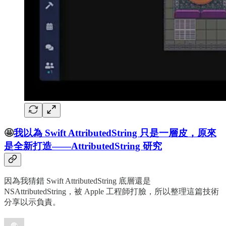
🤩
我以為 Swift AttributedString 只是一層皮，原來
是全新打造——AttributedString 研究
因為我猜錯 Swift AttributedString 底層還是
NSAttributedString，被 Apple 工程師打臉，所以整理這篇技術
分享以示負責。