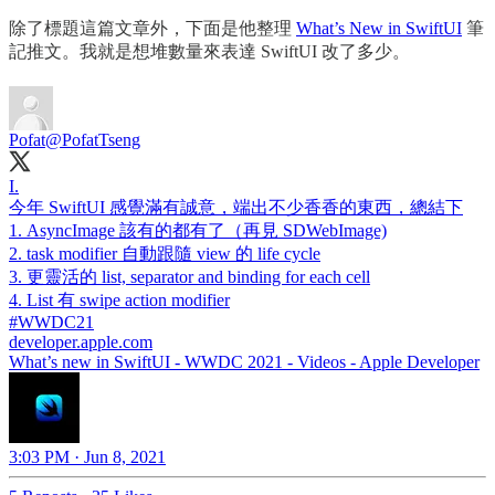
除了標題這篇文章外，下面是他整理
What’s New in SwiftUI
筆
記推文。我就是想堆數量來表達 SwiftUI 改了多少。
Pofat
@PofatTseng
I.
今年 SwiftUI 感覺滿有誠意，端出不少香香的東西，總結下
1. AsyncImage 該有的都有了（再見 SDWebImage)
2. task modifier 自動跟隨 view 的 life cycle
3. 更靈活的 list, separator and binding for each cell
#WWDC21
developer.apple.com
What’s new in SwiftUI - WWDC 2021 - Videos - Apple Developer
3:03 PM · Jun 8, 2021